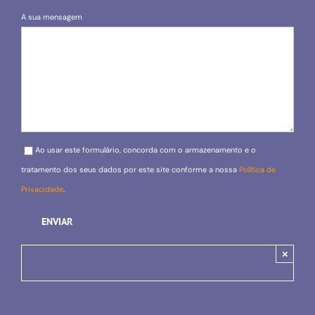
A sua mensagem
Please leave this field empty.
Ao usar este formulário, concorda com o armazenamento e o
tratamento dos seus dados por este site conforme a nossa
Política de
Privacidade
.
×