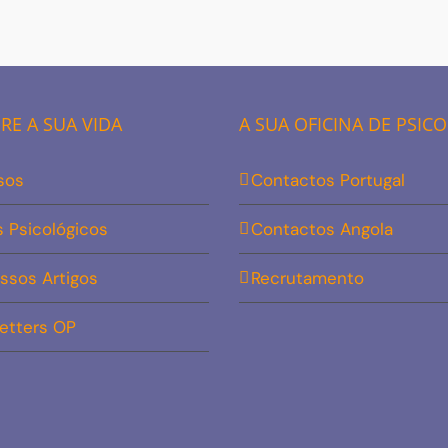
E A SUA VIDA
A SUA OFICINA DE PSIC
sos
Contactos Portugal
s Psicológicos
Contactos Angola
ssos Artigos
Recrutamento
etters OP