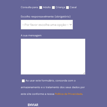
Consulta para:
Adulto
Criança
Casal
Escolho responsavelmente: (obrigatório)
A sua mensagem
Please leave this field empty.
Ao usar este formulário, concorda com o
armazenamento e o tratamento dos seus dados por
este site conforme a nossa
Política de Privacidade
.