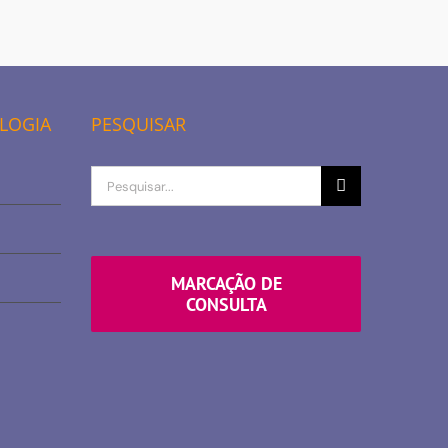
OLOGIA
PESQUISAR
Procurar
por
MARCAÇÃO DE
CONSULTA