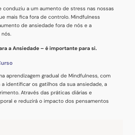
ue conduziu a um aumento de stress nas nossas
 mais fica fora de controlo. Mindfulness
aumento de ansiedade fora de nós e a
 nós.
ara a Ansiedade – é importante para si.
Curso
uma aprendizagem gradual de Mindfulness, com
a identificar os gatilhos da sua ansiedade, a
imento. Através das práticas diárias e
rporal e reduzirá o impacto dos pensamentos