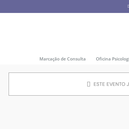
Skip
to
content
Marcação de Consulta
Oficina Psicolog
ESTE EVENTO 