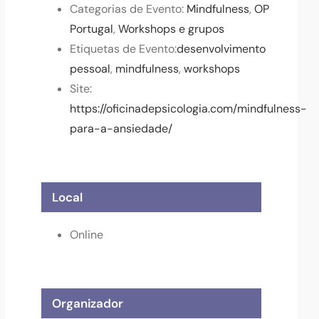
Categorias de Evento:
Mindfulness
,
OP
Portugal
,
Workshops e grupos
Etiquetas de Evento:
desenvolvimento
pessoal
,
mindfulness
,
workshops
Site:
https://oficinadepsicologia.com/mindfulness-
para-a-ansiedade/
Local
Online
Organizador