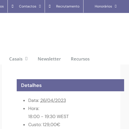
tos
Contactos
Recrutamento
Honorários
Casais
Newsletter
Recursos
Detalhes
Data:
26/04/2023
Hora:
18:00 - 19:30
WEST
Custo:
129,00€