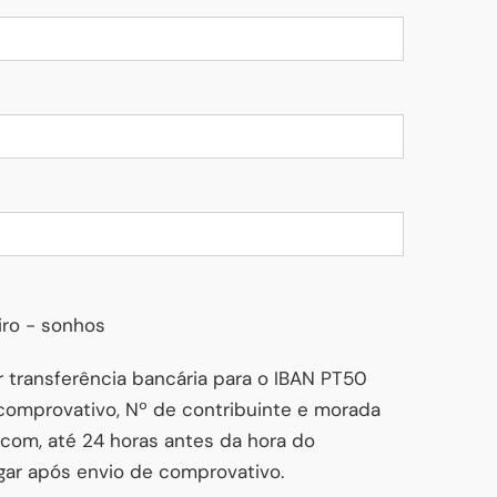
iro - sonhos
 transferência bancária para o IBAN PT50
mprovativo, Nº de contribuinte e morada
.com, até 24 horas antes da hora do
ar após envio de comprovativo.