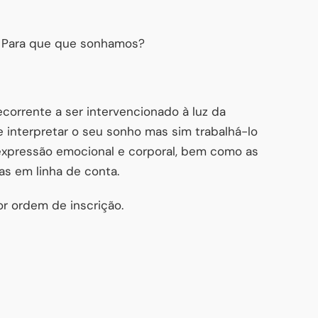
? Para que que sonhamos?
orrente a ser intervencionado à luz da
de interpretar o seu sonho mas sim trabalhá-lo
xpressão emocional e corporal, bem como as
s em linha de conta.
or ordem de inscrição.