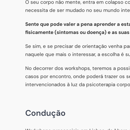
O seu corpo não mente, entra em colapso co
necessita de ser mudado no seu mundo interi
Sente que pode valer a pena aprender a est
fisicamente (sintomas ou doença) e as sua
Se sim, e se precisar de orientação venha p
naquele que mais o interessar, a escolha é su
No decorrer dos workshops, teremos a possib
casos por encontro, onde poderá trazer os 
intervencionados à luz da psicoterapia corpor
Condução