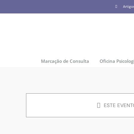
Skip
Artigo
to
content
Marcação de Consulta
Oficina Psicolog
ESTE EVENT