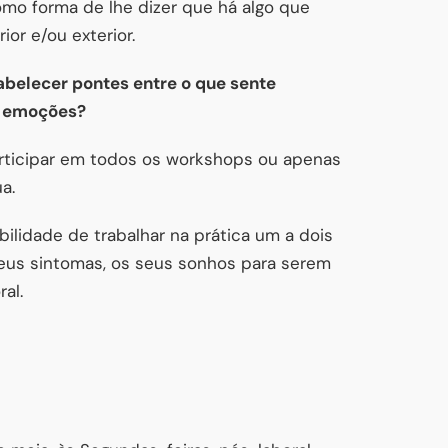
mo forma de lhe dizer que há algo que
or e/ou exterior.
abelecer pontes entre o que sente
s emoções?
articipar em todos os workshops ou apenas
a.
ilidade de trabalhar na prática um a dois
seus sintomas, os seus sonhos para serem
al.