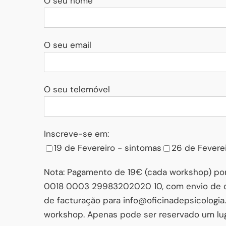
O seu nome
O seu email
O seu telemóvel
Inscreve-se em:
19 de Fevereiro - sintomas
26 de Fevere
Nota: Pagamento de 19€ (cada workshop) por
0018 0003 29983202020 10, com envio de co
de facturação para info@oficinadepsicologia
workshop. Apenas pode ser reservado um lug