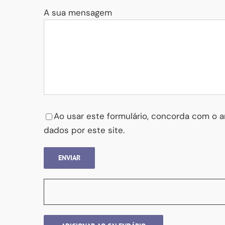
A sua mensagem
Please leave this field empty.
Ao usar este formulário, concorda com o
dados por este site.