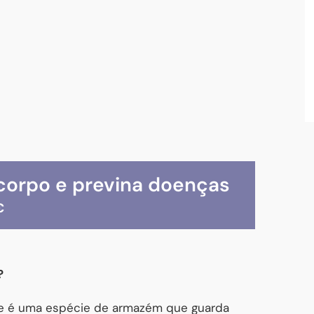
corpo e previna doenças
€
?
e é uma espécie de armazém que guarda