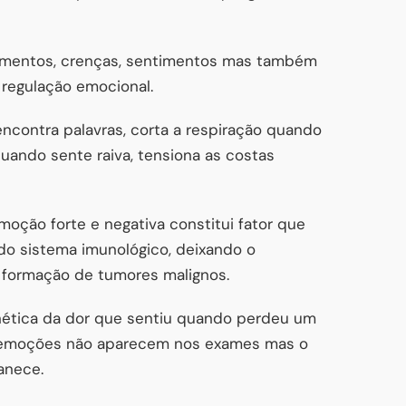
amentos, crenças, sentimentos mas também
 regulação emocional.
encontra palavras, corta a respiração quando
quando sente raiva, tensiona as costas
oção forte e negativa constitui fator que
o sistema imunológico, deixando o
à formação de tumores malignos.
nética da dor que sentiu quando perdeu um
s emoções não aparecem nos exames mas o
anece.