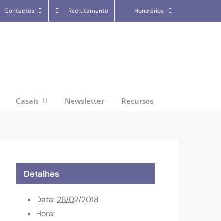
Contactos
Recrutamento
Honorários
Casais
Newsletter
Recursos
Detalhes
Data:
26/02/2018
Hora: