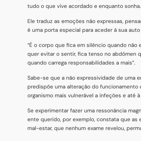
tudo o que vive acordado e enquanto sonha.
Ele traduz as emoções não expressas, pens
é uma porta especial para aceder à sua auto
“É o corpo que fica em silêncio quando não 
quer evitar o sentir, fica tenso no abdómen 
quando carrega responsabilidades a mais”.
Sabe-se que a não expressividade de uma em
predispõe uma alteração do funcionamento d
organismo mais vulnerável a infeções e até 
Se experimentar fazer uma ressonância mag
ente querido, por exemplo, constata que a
mal-estar, que nenhum exame revelou, perm