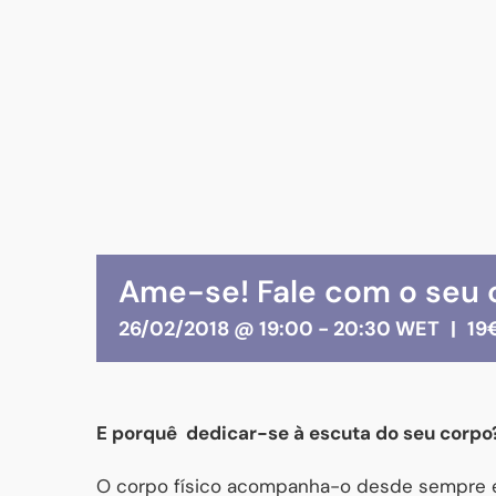
Ame-se! Fale com o seu 
26/02/2018 @ 19:00
-
20:30
WET
|
19
E porquê dedicar-se à escuta do seu corpo
O corpo físico acompanha-o desde sempre 