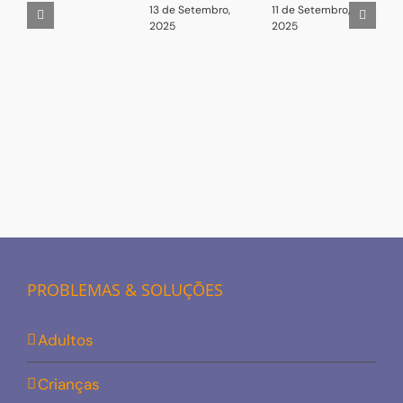
13 de Setembro,
11 de Setembro,
2
2025
2025
PROBLEMAS & SOLUÇÕES
Adultos
Crianças