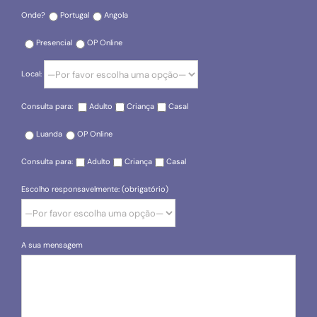
Onde?
Portugal
Angola
Presencial
OP Online
Local:
Consulta para:
Adulto
Criança
Casal
Luanda
OP Online
Consulta para:
Adulto
Criança
Casal
Escolho responsavelmente: (obrigatório)
A sua mensagem