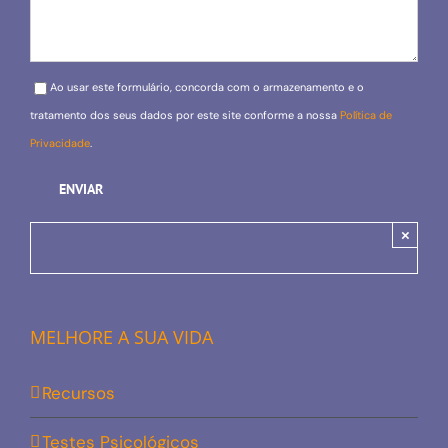
Please leave this field empty.
Ao usar este formulário, concorda com o armazenamento e o
tratamento dos seus dados por este site conforme a nossa
Política de
Privacidade
.
×
MELHORE A SUA VIDA
Recursos
Testes Psicológicos