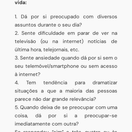
vida:
1. Dá por si preocupado com diversos
assuntos durante o seu dia?
2. Sente dificuldade em parar de ver na
televisão (ou na internet) notícias de
última hora, telejornais, etc.
3. Sente ansiedade quando dá por si sem o
seu telemóvel/smartphone ou sem acesso
à internet?
4. Tem tendência para dramatizar
situações a que a maioria das pessoas
parece não dar grande relevância?
5. Quando deixa de se preocupar com uma
coisa, dá por si a preocupar-se
imediatamente com outra?
Se respondeu “sim” a três, quatro ou às