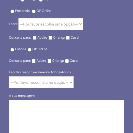
Presencial
OP Online
Local:
Consulta para:
Adulto
Criança
Casal
Luanda
OP Online
Consulta para:
Adulto
Criança
Casal
Escolho responsavelmente: (obrigatório)
A sua mensagem