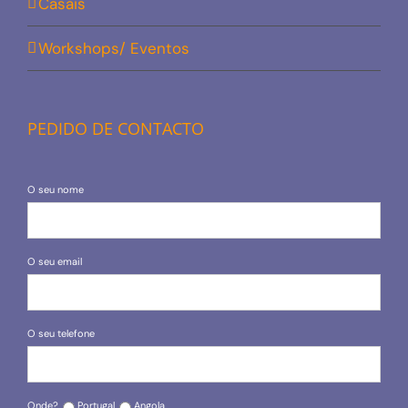
Casais
Workshops/ Eventos
PEDIDO DE CONTACTO
O seu nome
O seu email
O seu telefone
Onde?
Portugal
Angola