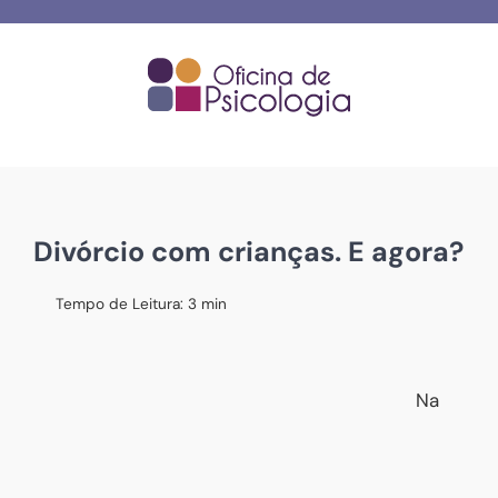
Skip
to
content
Divórcio com crianças. E agora?
Tempo de Leitura:
3
min
Na