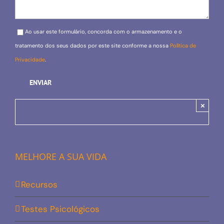
Please leave this field empty.
Ao usar este formulário, concorda com o armazenamento e o
tratamento dos seus dados por este site conforme a nossa
Política de
Privacidade
.
×
MELHORE A SUA VIDA
Recursos
Testes Psicológicos