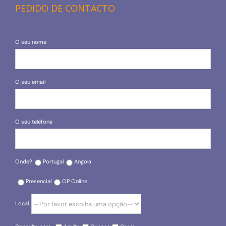
PEDIDO DE CONTACTO
O seu nome
O seu email
O seu telefone
Onde?
Portugal
Angola
Presencial
OP Online
Local: