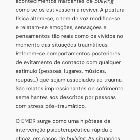
acontecimentos marcantes de
bullying
como se os estivessem a reviver. A postura
física altera-se, o tom de voz modifica-se
e relatam-se emoções, sensações e
pensamentos tão reais como os vividos no
momento das situações traumáticas.
Referem-se comportamentos posteriores
de evitamento de contacto com qualquer
estímulo (pessoas, lugares, músicas,
roupas…) que sejam associados ao trauma.
São relatos impressionantes de sofrimento
semelhantes aos descritos por pessoas
com stress pós-traumático.
O EMDR surge como uma hipótese de
intervenção psicoterapêutica, rápida e
eficaz, em casos de
bullying.
As situações