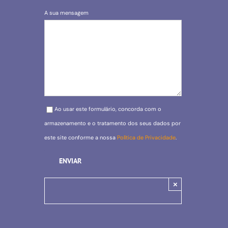
A sua mensagem
Please leave this field empty.
Ao usar este formulário, concorda com o
armazenamento e o tratamento dos seus dados por
este site conforme a nossa
Política de Privacidade
.
×