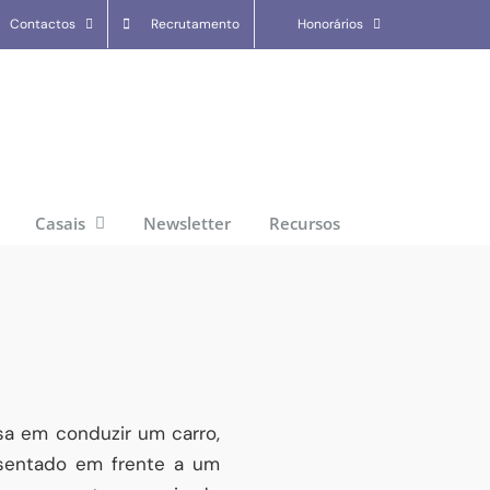
Contactos
Recrutamento
Honorários
Casais
Newsletter
Recursos
a em conduzir um carro,
 sentado em frente a um