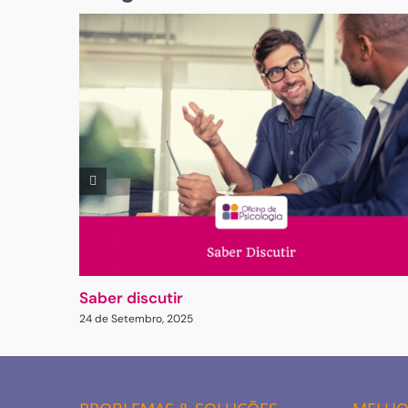
Saber discutir
24 de Setembro, 2025