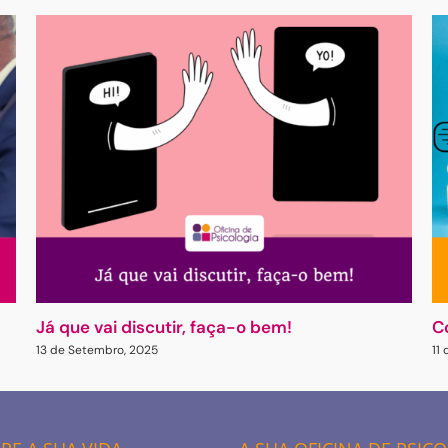
Já que vai discutir, faça-o bem!
C
13 de Setembro, 2025
11