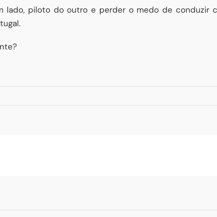
m lado, piloto do outro e perder o medo de conduzir 
tugal.
ante?