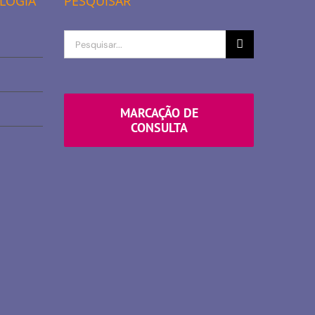
OLOGIA
PESQUISAR
Procurar
por
MARCAÇÃO DE
CONSULTA