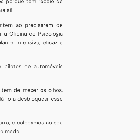
cos porque tem receio de
a si!
entem ao precisarem de
 a Oficina de Psicologia
te. Intensivo, eficaz e
e pilotos de automóveis
 tem de mexer os olhos.
á-lo a desbloquear esse
carro, e colocamos ao seu
do medo.