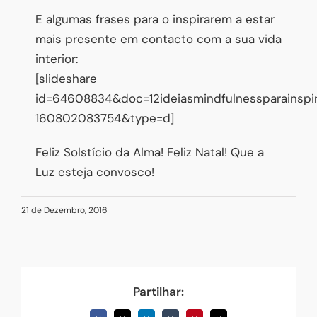
E algumas frases para o inspirarem a estar
mais presente em contacto com a sua vida
interior:
[slideshare
id=64608834&doc=12ideiasmindfulnessparainspi
160802083754&type=d]
Feliz Solstício da Alma! Feliz Natal! Que a
Luz esteja convosco!
21 de Dezembro, 2016
Partilhar: