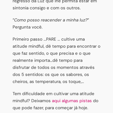
regresso da Luz que lhe permita estar em
sintonia consigo e com os outros.
“
Como posso reacender a minha luz?
”
Pergunta você.
Primeiro passo …PARE … cultive uma
atitude mindful, dê tempo para encontrar o
que faz sentido, o que precisa e o que
realmente importa…dê tempo para
disfrutar de todos os momentos através
dos 5 sentidos: os que os sabores, os
cheiros, as temperatura, os toque,…
Tem dificuldade em cultivar uma atitude
mindful? Deixamos
aqui algumas pistas
do
que pode fazer, para começar já hoje.