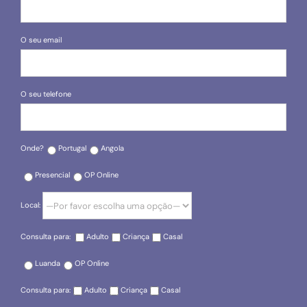
O seu email
O seu telefone
Onde?
Portugal
Angola
Presencial
OP Online
Local:
Consulta para:
Adulto
Criança
Casal
Luanda
OP Online
Consulta para:
Adulto
Criança
Casal