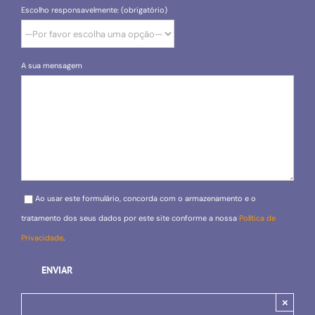
Escolho responsavelmente: (obrigatório)
A sua mensagem
Please leave this field empty.
Ao usar este formulário, concorda com o armazenamento e o
tratamento dos seus dados por este site conforme a nossa
Política de
Privacidade
.
×