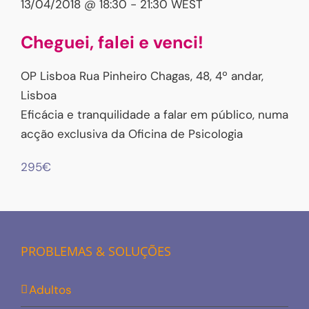
13/04/2018 @ 18:30
-
21:30
WEST
Cheguei, falei e venci!
OP Lisboa
Rua Pinheiro Chagas, 48, 4º andar,
Lisboa
Eficácia e tranquilidade a falar em público, numa
acção exclusiva da Oficina de Psicologia
295€
PROBLEMAS & SOLUÇÕES
Adultos