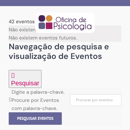
Skip
to
content
42 eventos encontrados.
Não existem eventos futuros.
Não existem eventos futuros.
Navegação de pesquisa e
visualização de Eventos
Pesquisar
Digite a palavra-chave.
Procure por Eventos
com palavra-chave.
PESQUISAR EVENTOS