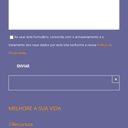
Please leave this field empty.
Ao usar este formulário, concorda com o armazenamento e o
tratamento dos seus dados por este site conforme a nossa
Política de
Privacidade
.
×
MELHORE A SUA VIDA
Recursos