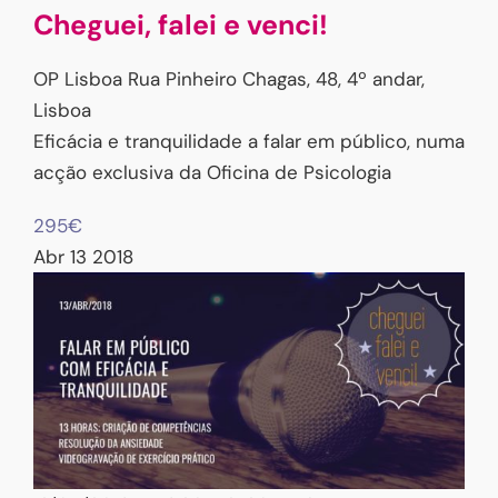
Cheguei, falei e venci!
OP Lisboa
Rua Pinheiro Chagas, 48, 4º andar,
Lisboa
Eficácia e tranquilidade a falar em público, numa
acção exclusiva da Oficina de Psicologia
295€
Abr
13
2018