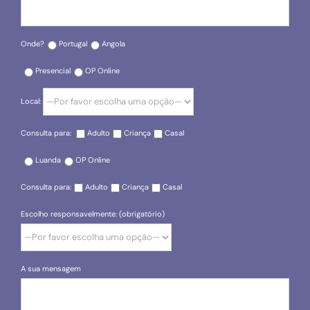
Onde?
Portugal
Angola
Presencial
OP Online
Local:
Consulta para:
Adulto
Criança
Casal
Luanda
OP Online
Consulta para:
Adulto
Criança
Casal
Escolho responsavelmente: (obrigatório)
A sua mensagem