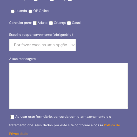
Luanda
OP Online
Consulta para:
Adulto
Criança
Casal
Escolho responsavelmente: (obrigatório)
A sua mensagem
Please leave this field empty.
Ao usar este formulário, concorda com o armazenamento e o
tratamento dos seus dados por este site conforme a nossa
Política de
Privacidade
.