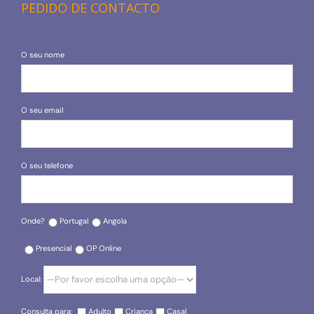
PEDIDO DE CONTACTO
O seu nome
O seu email
O seu telefone
Onde?
Portugal
Angola
Presencial
OP Online
Local:
Consulta para:
Adulto
Criança
Casal