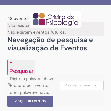
Skip
to
content
42 eventos encontrados.
Não existem eventos futuros.
Não existem eventos futuros.
Navegação de pesquisa e
visualização de Eventos
Pesquisar
Digite a palavra-chave.
Procure por Eventos
com palavra-chave.
PESQUISAR EVENTOS