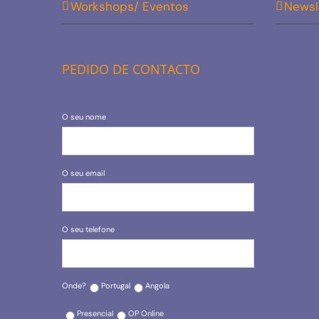
Workshops/ Eventos
Newsl
PEDIDO DE CONTACTO
O seu nome
O seu email
O seu telefone
Onde?
Portugal
Angola
Presencial
OP Online