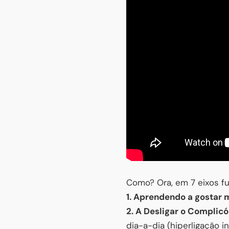
Como? Ora, em 7 eixos f
1. Aprendendo a gostar m
2. A Desligar o Complic
dia-a-dia (hiperligação in