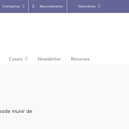
Contactos
Recrutamento
Honorários
Casais
Newsletter
Recursos
pode munir de