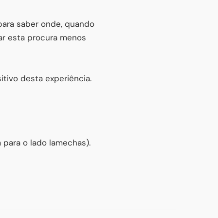
para saber onde, quando
ar esta procura menos
tivo desta experiência.
para o lado lamechas).