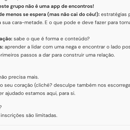
 este grupo não é uma app de encontros!
de menos se espera (mas não cai do céu!):
estratégias 
 sua cara-metade. E o que pode e deve fazer para torn
ação:
sabe o que é forma e conteúdo?
s:
aprender a lidar com uma nega e encontrar o lado posi
rimeiros passos a dar para construir uma relação.
não precisa mais.
o seu coração (cliché? desculpe também nos escorrega 
er ajudado estamos aqui, para si.
?
 inscrições são limitadas.