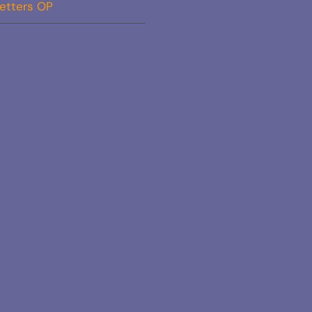
etters OP