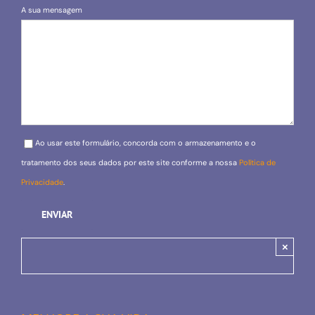
A sua mensagem
Please leave this field empty.
Ao usar este formulário, concorda com o armazenamento e o
tratamento dos seus dados por este site conforme a nossa
Política de
Privacidade
.
×