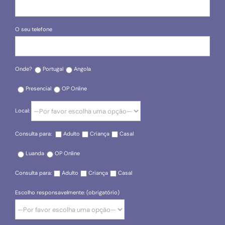
O seu telefone
Onde?
Portugal
Angola
Presencial
OP Online
Local:
Consulta para:
Adulto
Criança
Casal
Luanda
OP Online
Consulta para:
Adulto
Criança
Casal
Escolho responsavelmente: (obrigatório)