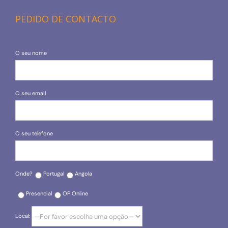
PEDIDO DE CONTACTO
O seu nome
O seu email
O seu telefone
Onde?
Portugal
Angola
Presencial
OP Online
Local: