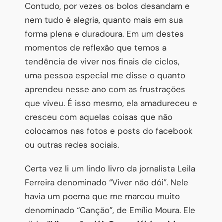
Contudo, por vezes os bolos desandam e
nem tudo é alegria, quanto mais em sua
forma plena e duradoura. Em um destes
momentos de reflexão que temos a
tendência de viver nos finais de ciclos,
uma pessoa especial me disse o quanto
aprendeu nesse ano com as frustrações
que viveu. É isso mesmo, ela amadureceu e
cresceu com aquelas coisas que não
colocamos nas fotos e posts do facebook
ou outras redes sociais.
Certa vez li um lindo livro da jornalista Leila
Ferreira denominado “Viver não dói”. Nele
havia um poema que me marcou muito
denominado “Canção”, de Emílio Moura. Ele