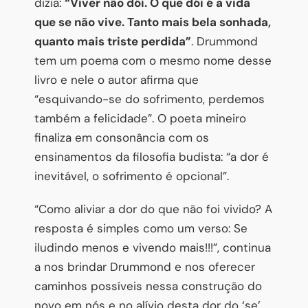
dizia:
“Viver não dói. O que dói é a vida
que se não vive. Tanto mais bela sonhada,
quanto mais triste perdida”
. Drummond
tem um poema com o mesmo nome desse
livro e nele o autor afirma que
“esquivando-se do sofrimento, perdemos
também a felicidade”. O poeta mineiro
finaliza em consonância com os
ensinamentos da filosofia budista: “a dor é
inevitável, o sofrimento é opcional”.
“Como aliviar a dor do que não foi vivido? A
resposta é simples como um verso: Se
iludindo menos e vivendo mais!!!”, continua
a nos brindar Drummond e nos oferecer
caminhos possíveis nessa construção do
novo em nós e no alívio desta dor do ‘se’