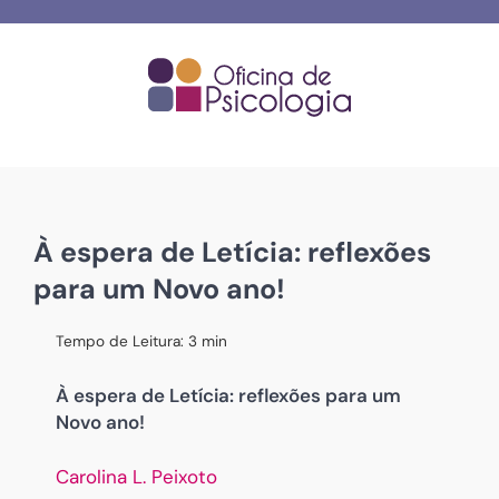
Skip
to
content
À espera de Letícia: reflexões
para um Novo ano!
Tempo de Leitura:
3
min
À espera de Letícia: reflexões para um
Novo ano!
Carolina L. Peixoto